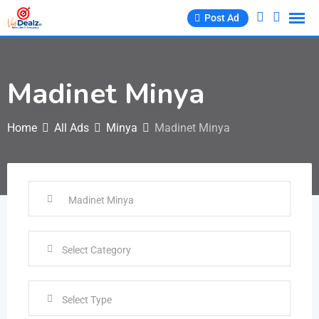
Post Ad
Madinet Minya
Home
All Ads
Minya
Madinet Minya
Select Type