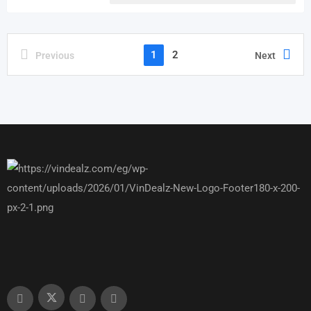
1
2
Previous
Next