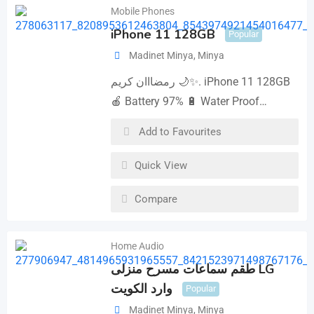
Mobile Phones
iPhone 11 128GB
Popular
Madinet Minya
,
Minya
رمضااان كريم 🌙✨. iPhone 11 128GB
🍎 Battery 97% 🔋 Water Proof…
Add to Favourites
Quick View
Compare
Home Audio
طقم سماعات مسرح منزلى LG
وارد الكويت
Popular
Madinet Minya
,
Minya