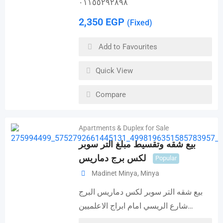
٠١١٥٥٢٩٢٨٩٨
2,350
EGP
(Fixed)
Add to Favourites
Quick View
Compare
Apartments & Duplex for Sale
بيع شقه وتقسيط مبلغ التر سوبر
لكس برج دماريس
Popular
Madinet Minya
,
Minya
بيع شقه التر سوبر لكس دماريس البرج
شارع الريسي امام ابراج الاعلميين…