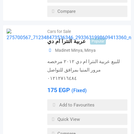
Compare
Cars for Sale
عربية النترا ام دي
Popular
Madinet Minya
,
Minya
للبيع عربية النترا ام دي ٢٠١٢ مرخصه
مرور المنيا بمرافق للتواصل
٠١٢١٢٧١٦٤٨٤
175
EGP
(Fixed)
Add to Favourites
Quick View
Compare