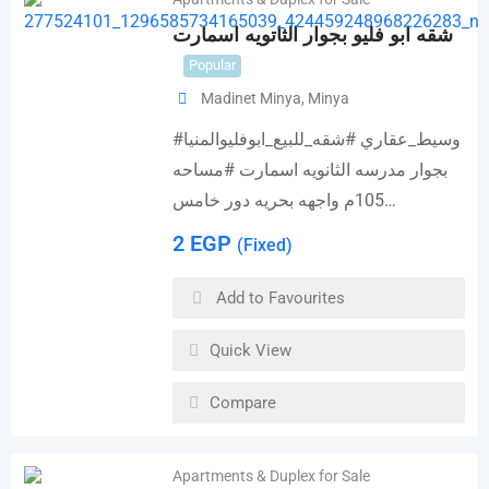
شقه ابو فليو بجوار الثاتويه اسمارت
Popular
Madinet Minya
,
Minya
#وسيط_عقاري #شقه_للبيع_ابوفليوالمنيا
بجوار مدرسه الثانويه اسمارت #مساحه
105م واجهه بحريه دور خامس…
2
EGP
(Fixed)
Add to Favourites
Quick View
Compare
Apartments & Duplex for Sale