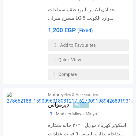
بعد اذن الادمن للبيع طقم سماعات
مسرح منزلى LG وارد الكويت 5…
1,200
EGP
(Fixed)
Add to Favourites
Quick View
Compare
Motorcycles & Accessories
ديرمواس
Popular
Madinet Minya
,
Minya
اسكوتر كهرباء موديل ٢٠٢٠ حاله ممتازه
بداخله بطاريه لثيوم ٦٠ فوات عدادات…