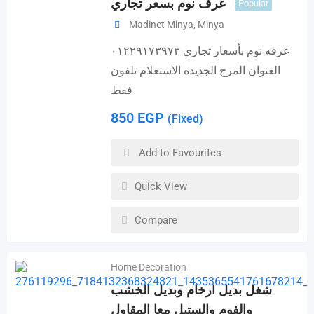
غرف نوم بسعر تجاري
Popular
Madinet Minya
,
Minya
غرفه نوم بأسعار تجاري ٠١٢٢٩١٧٣٩٧٣
العنوان المرج الجديده الاستعلام تلفون
فقط
850
EGP
(Fixed)
Add to Favourites
Quick View
Compare
Home Decoration
شغل بديل ارخام وبديل الخشب
والفوم والستيل معا المقاول