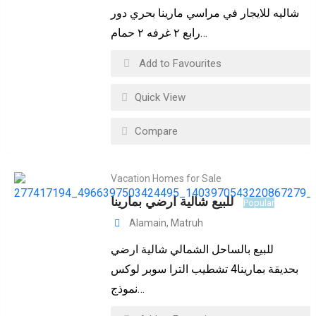
شاليه للايجار في مراسي مارينا بحري دور
رابع ٢ غرفه ٢ حمام…
Add to Favourites
Quick View
Compare
Vacation Homes for Sale
للبيع شالية ارضي بمارينا
Popular
Alamain
,
Matruh
للبيع بالساحل الشمالي شالية ارضي
بحديقة بمارينا4 تشطيب الترا سوبر لوكس
نموذج…