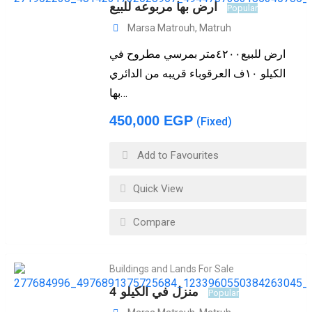
ارض بها مربوعه للبيع
Popular
Marsa Matrouh
,
Matruh
ارض للبيع٤٢٠٠متر بمرسي مطروح في
الكيلو ١٠ف العرقوباء قريبه من الدائري
بها…
450,000
EGP
(Fixed)
Add to Favourites
Quick View
Compare
Buildings and Lands For Sale
منزل في الكيلو 4
Popular