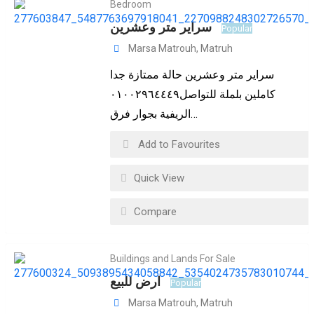
Bedroom
سراير متر وعشرين
Popular
Marsa Matrouh
,
Matruh
سراير متر وعشرين حالة ممتازة جدا
كاملين بلملة للتواصل٠١٠٠٢٩٦٤٤٤٩
الريفية بجوار فرق…
Add to Favourites
Quick View
Compare
Buildings and Lands For Sale
ارض للبيع
Popular
Marsa Matrouh
,
Matruh