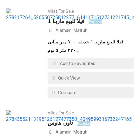
Villas For Sale
فيلا للبيع مارينا 1
Popular
Alamain
,
Matruh
فيلا للبيع مارينا 1 حديقة ٧٠٠ متر مبانى
٢٣٠ متر ٥ نوم…
Add to Favourites
Quick View
Compare
Villas For Sale
تاون هاوس
Popular
Alamain
,
Matruh