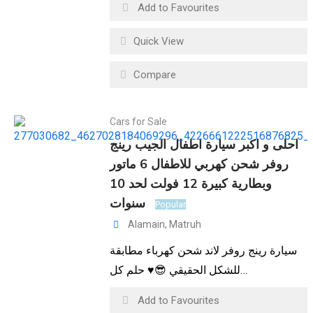
Add to Favourites
Quick View
Compare
Cars for Sale
احلى و اكبر سيارة اطفال الجيب رينج
روفر شحن كهربي للاطفال 6 ماتور
وبطارية كبيرة 12 فولت لحد 10
سنوات
Popular
Alamain
,
Matruh
سيارة رينج روفر لاند شحن كهرباء مطابقة
للشكل الحقيقي 😎♥️ حلم كل…
Add to Favourites