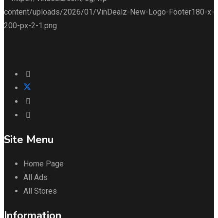
Site Menu
Home Page
All Ads
All Stores
Information