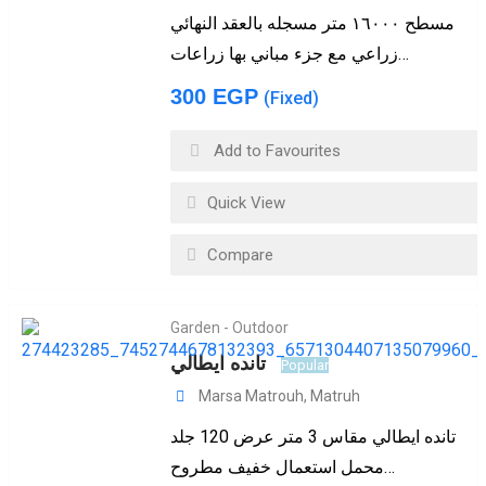
مسطح ١٦٠٠٠ متر مسجله بالعقد النهائي
زراعي مع جزء مباني بها زراعات…
300
EGP
(Fixed)
Add to Favourites
Quick View
Compare
Garden - Outdoor
تانده ايطالي
Popular
Marsa Matrouh
,
Matruh
تانده ايطالي مقاس 3 متر عرض 120 جلد
محمل استعمال خفيف مطروح…