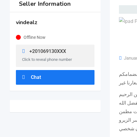
Seller Information
vindealz
Offline Now
+201069130XXX
Januar
Click to reveal phone number
انضمامكم
Chat
ن الرحيم
ت مطمن
ر الزيرو
 شخصي