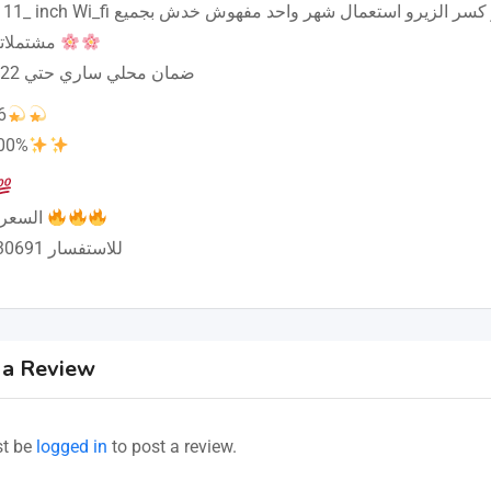
كسر كسر الزيرو استعمال شهر واحد مفهوش خدش بجمي
مشتملاته الاصليه
ضمان محلي ساري حتي 4/10/2022
6
100%
السعر عالخاص
للاستفسار 01069130691
 a Review
t be
logged in
to post a review.