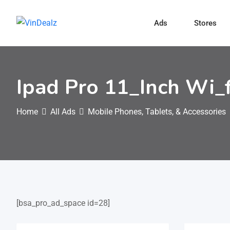
Ads
Stores
Ipad Pro 11_Inch Wi_f
Home
All Ads
Mobile Phones, Tablets, & Accessories
[bsa_pro_ad_space id=28]