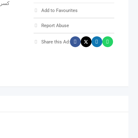
Add to Favourites
Report Abuse
Share this Ad: