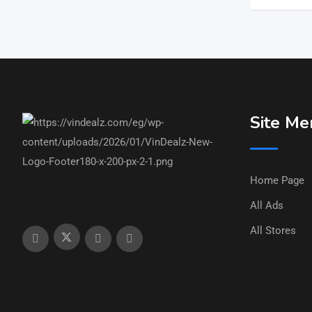
Site Me
Home Page
All Ads
All Stores