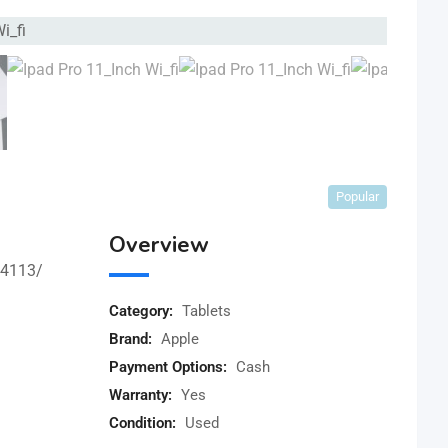
Popular
Overview
64113/
Category:
Tablets
Brand:
Apple
Payment Options:
Cash
Warranty:
Yes
Condition:
Used