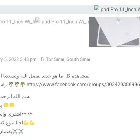
y 5, 2022 5:43 pm
Tor Sinai
,
South Sinai
لمشاهده كل ما هو جديد بفضل الله ويسعدنا 
واسعارنا غير
https://www.facebook.com/groups/30342938899
بسم الله الرحم
بفضل الله
اشتري وان
احنا بتوع كس
بضمان